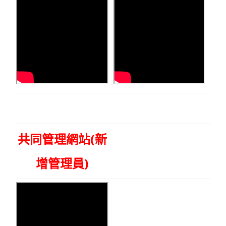
共同管理網站(新
增管理員)