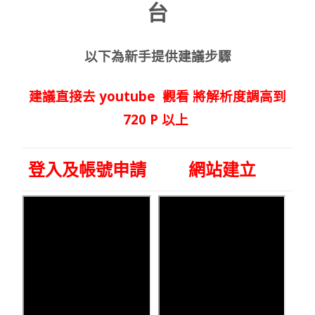
台
以下為新手提供建議步驟
建議直接去 youtube 觀看 將解析度調高到
720 P 以上
登入及帳號申請
網站建立